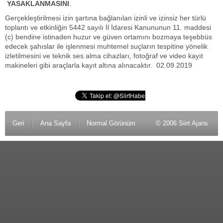
YASAKLANMASINI
.
Gerçekleştirilmesi izin şartına bağlanılan izinli ve izinsiz her türlü
toplantı ve etkinliğin 5442 sayılı İl İdaresi Kanununun 11. maddesi
(c) bendine istinaden huzur ve güven ortamını bozmaya teşebbüs
edecek şahıslar ile işlenmesi muhtemel suçların tespitine yönelik
izletilmesini ve teknik ses alma cihazları, fotoğraf ve video kayıt
makineleri gibi araçlarla kayıt altına alınacaktır. 02.09.2019
Geri
Ana Sayfa
Normal Görünüm
© 2006 Siirt Ajans