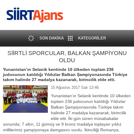
SON DAKİKA
KATEGORİLER
SİİRTLİ SPORCULAR, BALKAN ŞAMPİYONU
OLDU
Yunanistan’ın Selanik kentinde 10 ülkeden toplam 236
judocunun katıldığı Yıldızlar Balkan Şampiyonasında Türkiye
takım halinde 27 madalya kazanarak, birincilik elde etti.
15 Ağustos 2017 Salı 13:46
Yunanistan’ın Selanik kentinde 10 ülkeden
toplam 236 judocunun katıldığı Yıldızlar
Balkan Şampiyonasında Türkiye takım
halinde 27 madalya kazanarak, birincilik
elde etti. İki gün süren müsabakalar
sonunda; 7 altın, 11 gümüş ve 9 bronz madalya toplayan yıldız
millilerimiz şampiyonaya damgasını vurdu. İkinciliği Romanya,