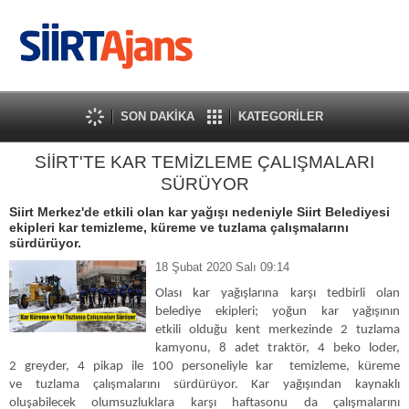
SON DAKİKA
KATEGORİLER
SİİRT'TE KAR TEMİZLEME ÇALIŞMALARI
SÜRÜYOR
Siirt Merkez'de etkili olan kar yağışı nedeniyle Siirt Belediyesi
ekipleri kar temizleme, küreme ve tuzlama çalışmalarını
sürdürüyor.
18 Şubat 2020 Salı 09:14
Olası kar yağışlarına karşı tedbirli olan
belediye ekipleri; yoğun kar yağışının
etkili olduğu kent merkezinde 2 tuzlama
kamyonu, 8 adet traktör, 4 beko loder,
2 greyder, 4 pikap ile 100 personeliyle kar temizleme, küreme
ve tuzlama çalışmalarını sürdürüyor. Kar yağışından kaynaklı
oluşabilecek olumsuzluklara karşı haftasonu da çalışmalarını