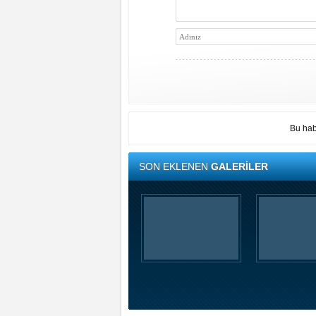
Bu hab
SON EKLENEN
GALERİLER