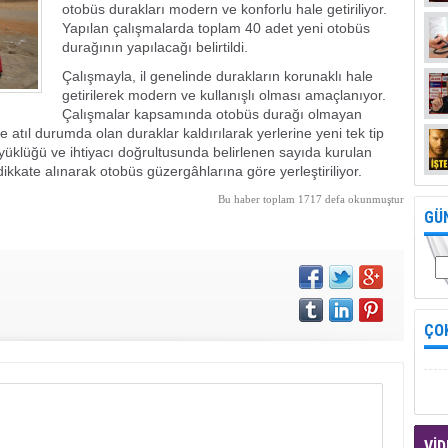
otobüs durakları modern ve konforlu hale getiriliyor.
Yapılan çalışmalarda toplam 40 adet yeni otobüs
durağının yapılacağı belirtildi.
Çalışmayla, il genelinde durakların korunaklı hale
getirilerek modern ve kullanışlı olması amaçlanıyor.
Çalışmalar kapsamında otobüs durağı olmayan
e atıl durumda olan duraklar kaldırılarak yerlerine yeni tek tip
üklüğü ve ihtiyacı doğrultusunda belirlenen sayıda kurulan
dikkate alınarak otobüs güzergâhlarına göre yerleştiriliyor.
Bu haber toplam 1717 defa okunmuştur
GÜ
ÇO
VİD