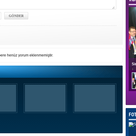
ere henüz yorum eklenmemiştir.
Si
FO