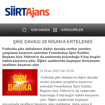
SON DAKİKA
KATEGORİLER
ŞİKE DAVASI 28 NİSAN’A ERTELENDİ
Futbolda şike iddialarına ilişkin davada verilen yeniden
yargılama kararının ardından Fenerbahçe Spor Kulübü
Başkanı Aziz Yıldırım'ın da aralarında bulunduğu 6 kişi bugün
hakim karşısına çıktı. Öğlen saatlerinde başlayan duruşmada
tarafların beyanını alan
13 Ocak 2015 Salı 23:59
Futbolda şike iddialarına ilişkin davada
verilen yeniden yargılama kararının
ardından Fenerbahçe Spor Kulübü
Başkanı Aziz Yıldırım'ın da aralarında
bulunduğu 6 kişi bugün hakim karşısına
çıktı. Öğlen saatlerinde başlayan
duruşmada tarafların beyanını alan mahkeme, daha sonra 6