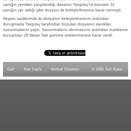
sanığın yeniden yargılandığı davanın Yargıtay’ca bozulan 31
sanığın yer aldığı şike dosyası ile birleştirilmesine karar vermişti.
Akşam saatlerinde iki dosyanın birleştirilmesinin ardından
duruşmada Yargıtay tarafından bozulan dosyanın sanıkları
savunmalarını yaptı. Savunmaların alınmasının ardından mahkeme
duruşmayı 28 Nisan Salı gününe ertelenmesine karar verdi.
Geri
Ana Sayfa
Normal Görünüm
© 2006 Siirt Ajans