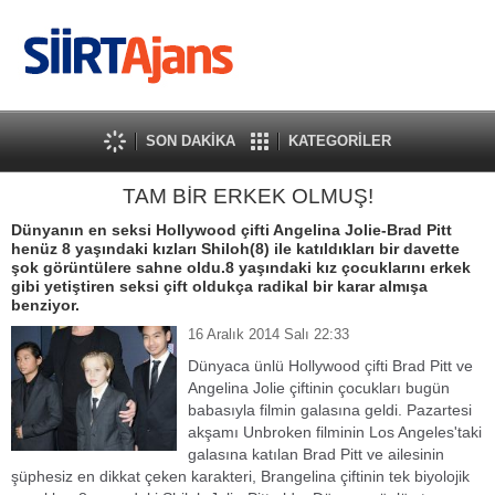
SON DAKİKA
KATEGORİLER
TAM BİR ERKEK OLMUŞ!
Dünyanın en seksi Hollywood çifti Angelina Jolie-Brad Pitt
henüz 8 yaşındaki kızları Shiloh(8) ile katıldıkları bir davette
şok görüntülere sahne oldu.8 yaşındaki kız çocuklarını erkek
gibi yetiştiren seksi çift oldukça radikal bir karar almışa
benziyor.
16 Aralık 2014 Salı 22:33
Dünyaca ünlü Hollywood çifti Brad Pitt ve
Angelina Jolie çiftinin çocukları bugün
babasıyla filmin galasına geldi. Pazartesi
akşamı Unbroken filminin Los Angeles'taki
galasına katılan Brad Pitt ve ailesinin
şüphesiz en dikkat çeken karakteri, Brangelina çiftinin tek biyolojik