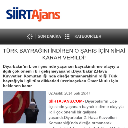
SON DAKİKA
KATEGORİLER
TÜRK BAYRAĞINI İNDİREN O ŞAHIS İÇİN NİHAİ
KARAR VERİLDİ!
Diyarbakır’ın Lice ilçesinde yaşanan bayrakindirme olayıyla
ilgili çok önemli bir gelişmeyaşandı.Diyarbakır 2.Hava
Kuvvetleri Komutanlığı’nda direğe tırmanarakindirdiği Türk
bayrağıyla ilgilitüm dikkatleri üzerineçeken Ömer Mutlu için
beklenen karar
02 Aralık 2014 Salı 19:47
SİİRTAJANS.COM-
Diyarbakır’ın Lice
ilçesinde yaşanan bayrak indirme olayıyla
ilgili çok önemli bir gelişme
yaşandı.Diyarbakır 2. Hava Kuvvetleri
Komutanlığı’nda direğe tırmanarak