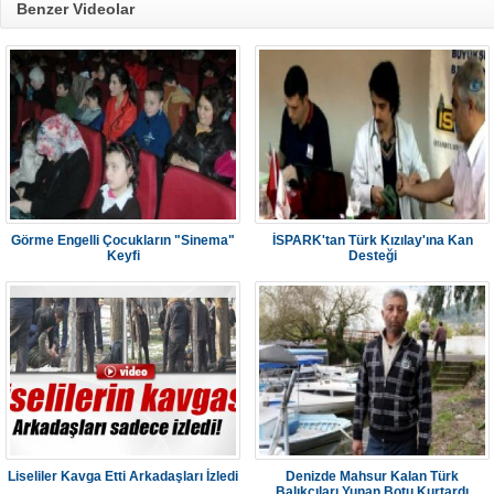
Benzer Videolar
Görme Engelli Çocukların "Sinema"
İSPARK'tan Türk Kızılay'ına Kan
Keyfi
Desteği
Liseliler Kavga Etti Arkadaşları İzledi
Denizde Mahsur Kalan Türk
Balıkçıları Yunan Botu Kurtardı