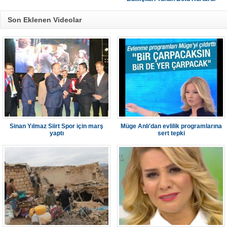
Son Eklenen Videolar
Sinan Yılmaz Siirt Spor için marş
Müge Anlı'dan evlilik programlarına
yaptı
sert tepki