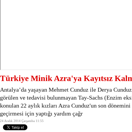
Türkiye Minik Azra'ya Kayıtsız Kal
Antalya’da yaşayan Mehmet Cunduz ile Derya Cunduz ç
görülen ve tedavisi bulunmayan Tay-Sachs (Enzim eksikl
konulan 22 aylık kızları Azra Cunduz'un son dönemini 
geçirmesi için yaptığı yardım çağr
24 Aralık 2014 Çarşamba 11:55