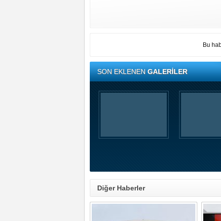
Bu hab
SON EKLENEN
GALERİLER
Diğer Haberler