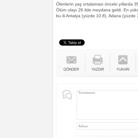
Ölenlerin yaş ortalaması önceki yıllarda 3
Ölüm olayı 26 ilde meydana geldi. En yüks
bu ili Antalya (yüzde 10.8), Adana (yüzde 7