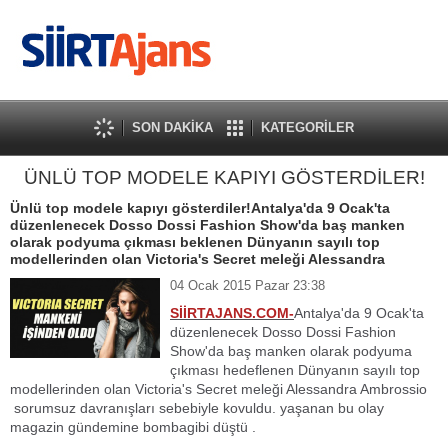
SON DAKİKA
KATEGORİLER
ÜNLÜ TOP MODELE KAPIYI GÖSTERDİLER!
Ünlü top modele kapıyı gösterdiler!Antalya'da 9 Ocak'ta
düzenlenecek Dosso Dossi Fashion Show'da baş manken
olarak podyuma çıkması beklenen Dünyanın sayılı top
modellerinden olan Victoria's Secret meleği Alessandra
04 Ocak 2015 Pazar 23:38
SİİRTAJANS.COM-
Antalya'da 9 Ocak'ta
düzenlenecek Dosso Dossi Fashion
Show'da baş manken olarak podyuma
çıkması hedeflenen Dünyanın sayılı top
modellerinden olan Victoria's Secret meleği Alessandra Ambrossio
sorumsuz davranışları sebebiyle kovuldu. yaşanan bu olay
magazin gündemine bombagibi düştü .