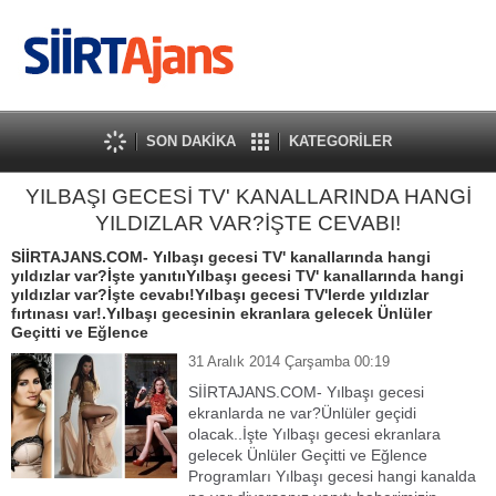
SON DAKİKA
KATEGORİLER
YILBAŞI GECESİ TV' KANALLARINDA HANGİ
YILDIZLAR VAR?İŞTE CEVABI!
SİİRTAJANS.COM- Yılbaşı gecesi TV' kanallarında hangi
yıldızlar var?İşte yanıtııYılbaşı gecesi TV' kanallarında hangi
yıldızlar var?İşte cevabı!Yılbaşı gecesi TV'lerde yıldızlar
fırtınası var!.Yılbaşı gecesinin ekranlara gelecek Ünlüler
Geçitti ve Eğlence
31 Aralık 2014 Çarşamba 00:19
SİİRTAJANS.COM- Yılbaşı gecesi
ekranlarda ne var?Ünlüler geçidi
olacak..İşte Yılbaşı gecesi ekranlara
gelecek Ünlüler Geçitti ve Eğlence
Programları Yılbaşı gecesi hangi kanalda