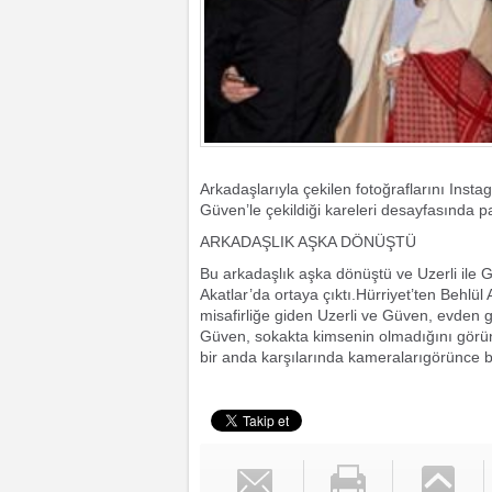
Arkadaşlarıyla çekilen fotoğraflarını Insta
Güven’le çekildiği kareleri desayfasında p
ARKADAŞLIK AŞKA DÖNÜŞTÜ
Bu arkadaşlık aşka dönüştü ve Uzerli ile Gü
Akatlar’da ortaya çıktı.Hürriyet’ten Behlü
misafirliğe giden Uzerli ve Güven, evden
Güven, sokakta kimsenin olmadığını görünc
bir anda karşılarında kameralarıgörünce 