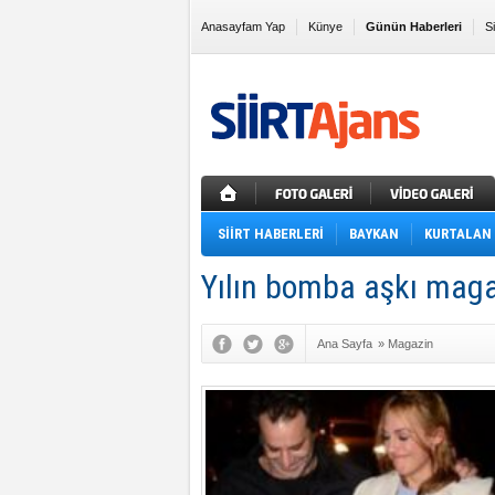
Anasayfam Yap
Künye
Günün Haberleri
S
Sık Kullanılanlara Ekle
SİİRT HABERLERİ
BAYKAN
KURTALAN
Yılın bomba aşkı maga
Ana Sayfa
»
Magazin