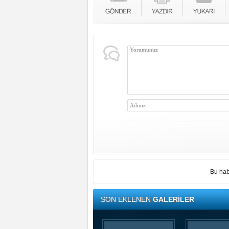
Bu hab
SON EKLENEN
GALERİLER