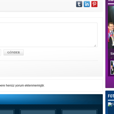
Si
ere henüz yorum eklenmemiştir.
FO