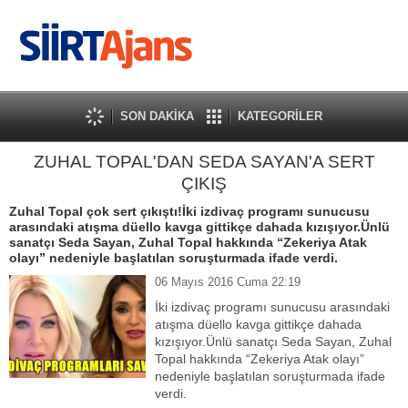
SON DAKİKA
KATEGORİLER
ZUHAL TOPAL'DAN SEDA SAYAN'A SERT
ÇIKIŞ
Zuhal Topal çok sert çıkıştı!İki izdivaç programı sunucusu
arasındaki atışma düello kavga gittikçe dahada kızışıyor.Ünlü
sanatçı Seda Sayan, Zuhal Topal hakkında “Zekeriya Atak
olayı” nedeniyle başlatılan soruşturmada ifade verdi.
06 Mayıs 2016 Cuma 22:19
İki izdivaç programı sunucusu arasındaki
atışma düello kavga gittikçe dahada
kızışıyor.Ünlü sanatçı Seda Sayan, Zuhal
Topal hakkında “Zekeriya Atak olayı”
nedeniyle başlatılan soruşturmada ifade
verdi.