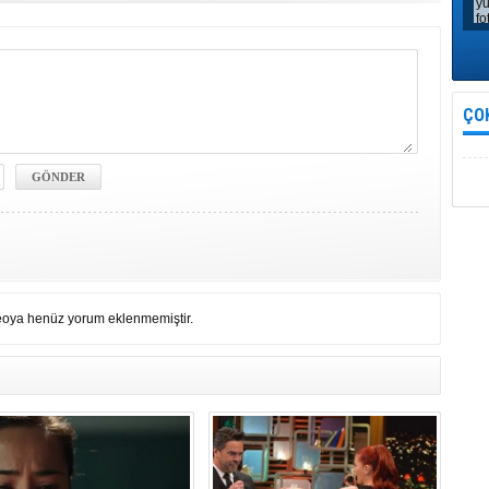
ÇO
eoya henüz yorum eklenmemiştir.