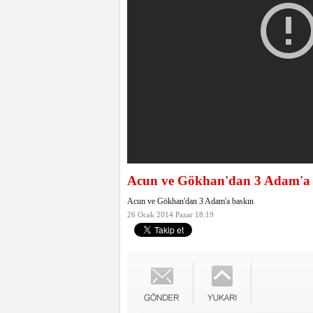
Acun ve Gökhan'dan 3 Adam'a 
Acun ve Gökhan'dan 3 Adam'a baskın
26 Ocak 2014 Pazar 18:19