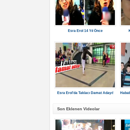
Esra Erol 14 Yıl Önce
Esra Erol'da Taklacı Damat Adayı!
Habab
Son Eklenen Videolar