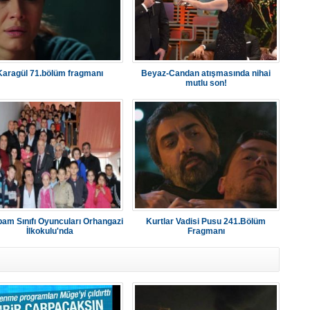
Karagül 71.bölüm fragmanı
Beyaz-Candan atışmasında nihai
mutlu son!
am Sınıfı Oyuncuları Orhangazi
Kurtlar Vadisi Pusu 241.Bölüm
İlkokulu'nda
Fragmanı